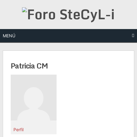
Saltar
al
contenido
MENÚ
Patricia CM
Perfil