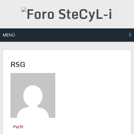
Saltar
al
contenido
MENÚ
RSG
Perfil