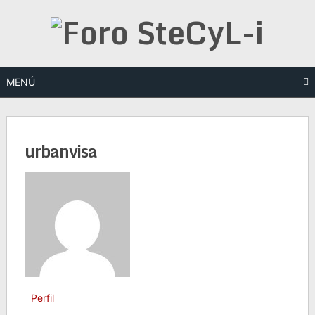
Saltar
al
contenido
MENÚ
urbanvisa
Perfil