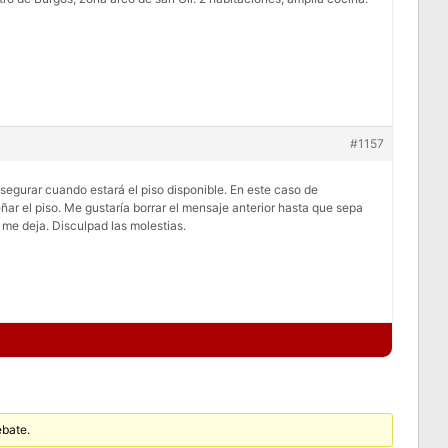
#1157
gurar cuando estará el piso disponible. En este caso de
r el piso. Me gustaría borrar el mensaje anterior hasta que sepa
o me deja. Disculpad las molestias.
ebate.