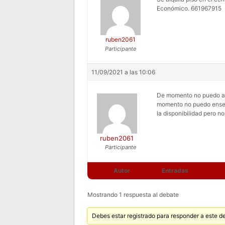
Económico. 661967915
ruben2061
Participante
11/09/2021 a las 10:06
De momento no puedo ase
momento no puedo enseña
la disponibilidad pero n
ruben2061
Participante
Autor
Entradas
Mostrando 1 respuesta al debate
Debes estar registrado para responder a este d