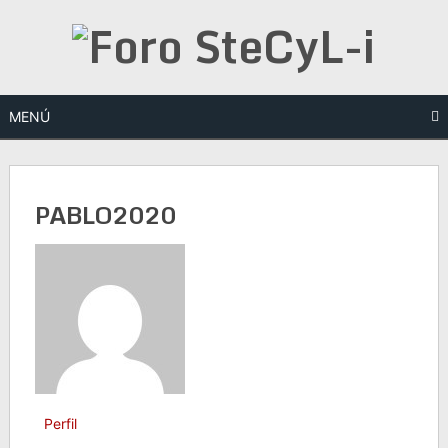
Saltar
al
contenido
MENÚ
PABLO2020
Perfil