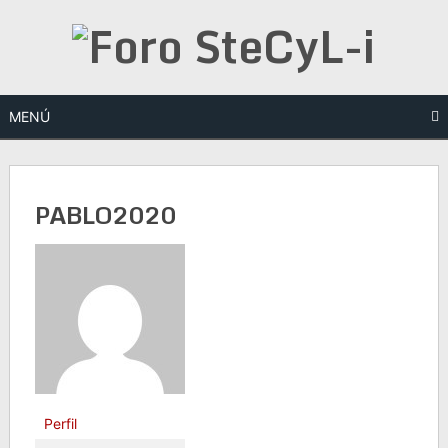
Saltar
al
contenido
MENÚ
PABLO2020
Perfil