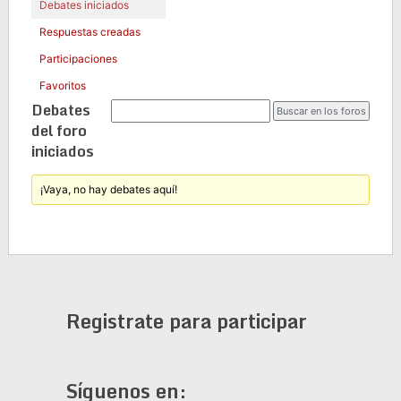
Debates iniciados
Respuestas creadas
Participaciones
Favoritos
Debates
del foro
iniciados
¡Vaya, no hay debates aquí!
Registrate para participar
Síguenos en: