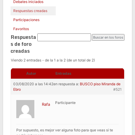
Debates iniciados
Respuestas creadas
Participaciones
Favoritos
Respuesta
s de foro
creadas
Viendo 2 entradas - de la 1 a la 2 (de un total de 2)
Autor
Entradas
03/08/2020 a las 14:42
en respuesta a:
BUSCO piso Miranda de
Ebro
#521
Participante
Rafa
Por supuesto, es mejor ver alguna foto para que veas si te