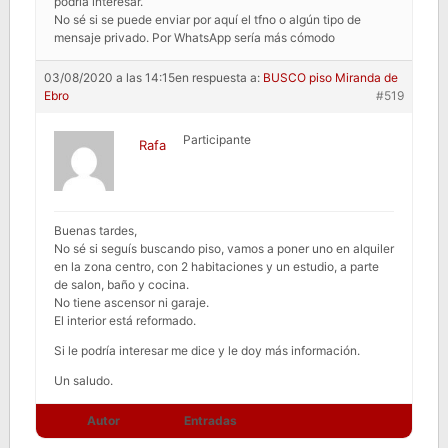
podría interesar.
No sé si se puede enviar por aquí el tfno o algún tipo de
mensaje privado. Por WhatsApp sería más cómodo
03/08/2020 a las 14:15
en respuesta a:
BUSCO piso Miranda de
Ebro
#519
Participante
Rafa
Buenas tardes,
No sé si seguís buscando piso, vamos a poner uno en alquiler
en la zona centro, con 2 habitaciones y un estudio, a parte
de salon, baño y cocina.
No tiene ascensor ni garaje.
El interior está reformado.
Si le podría interesar me dice y le doy más información.
Un saludo.
Autor
Entradas