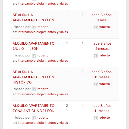
en:
Intercambio alojamientos y viajes
SE ALQUILA
1
1
hace 3 años,
APARTAMENTO EN LEÓN
1 mes
Iniciado por:
roberto
roberto
en:
Intercambio alojamientos y viajes
ALQUILO APARTAMENTO
1
1
hace 3 años,
(JULIO,…) LEÓN
2 meses
Iniciado por:
roberto
roberto
en:
Intercambio alojamientos y viajes
SE ALQUILA
1
1
hace 3 años,
APARTAMENTO EN LEÓN
11 meses
HISTÓRICO
roberto
Iniciado por:
roberto
en:
Intercambio alojamientos y viajes
ALQUILO APARTAMENTO
2
4
hace 3 años,
ZONA ANTIGUA DE LEÓN
11 meses
Iniciado por:
roberto
roberto
en:
Intercambio alojamientos y viajes