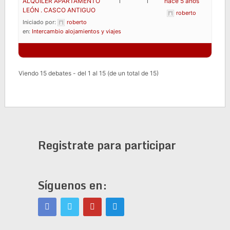
ALQUILER APARTAMENTO
1
1
hace 5 años
LEÓN . CASCO ANTIGUO
roberto
Iniciado por:
roberto
en:
Intercambio alojamientos y viajes
Viendo 15 debates - del 1 al 15 (de un total de 15)
Registrate para participar
Síguenos en: