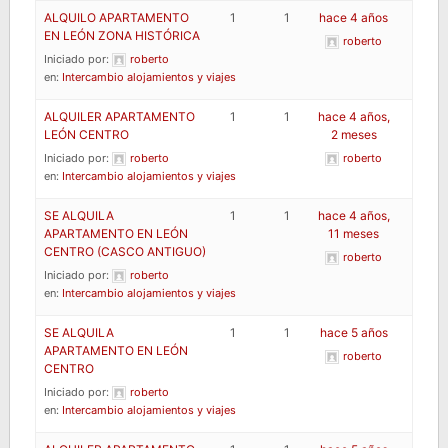
ALQUILO APARTAMENTO
1
1
hace 4 años
EN LEÓN ZONA HISTÓRICA
roberto
Iniciado por:
roberto
en:
Intercambio alojamientos y viajes
ALQUILER APARTAMENTO
1
1
hace 4 años,
LEÓN CENTRO
2 meses
Iniciado por:
roberto
roberto
en:
Intercambio alojamientos y viajes
SE ALQUILA
1
1
hace 4 años,
APARTAMENTO EN LEÓN
11 meses
CENTRO (CASCO ANTIGUO)
roberto
Iniciado por:
roberto
en:
Intercambio alojamientos y viajes
SE ALQUILA
1
1
hace 5 años
APARTAMENTO EN LEÓN
roberto
CENTRO
Iniciado por:
roberto
en:
Intercambio alojamientos y viajes