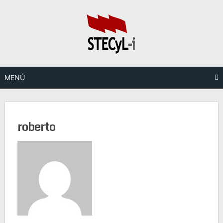
Saltar
al
contenido
MENÚ
roberto