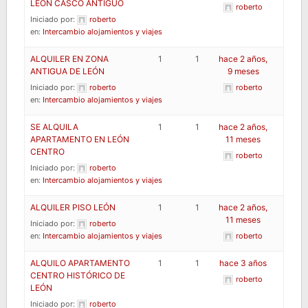
LEÓN CASCO ANTIGUO
roberto
Iniciado por:
roberto
en:
Intercambio alojamientos y viajes
ALQUILER EN ZONA
1
1
hace 2 años,
ANTIGUA DE LEÓN
9 meses
Iniciado por:
roberto
roberto
en:
Intercambio alojamientos y viajes
SE ALQUILA
1
1
hace 2 años,
APARTAMENTO EN LEÓN
11 meses
CENTRO
roberto
Iniciado por:
roberto
en:
Intercambio alojamientos y viajes
ALQUILER PISO LEÓN
1
1
hace 2 años,
11 meses
Iniciado por:
roberto
en:
Intercambio alojamientos y viajes
roberto
ALQUILO APARTAMENTO
1
1
hace 3 años
CENTRO HISTÓRICO DE
roberto
LEÓN
Iniciado por:
roberto