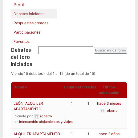
Perfil
Debates iniciados
Respuestas creadas
Participaciones
Favoritos
Debates
del foro
iniciados
Viendo 15 debates - del 1 al 15 (de un total de 15)
Debate
Usuarios
Entradas
Última
publicación
LEÓN: ALQUILER
1
1
hace 3 meses
APARTAMENTO
roberto
Iniciado por:
roberto
en:
Intercambio alojamientos y viajes
ALQUILER APARTAMENTO
1
1
hace 2 años