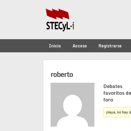
Saltar
al
contenido
Inicio
Acceso
Registrarse
roberto
Debates
favoritos de
foro
¡Vaya, no hay 