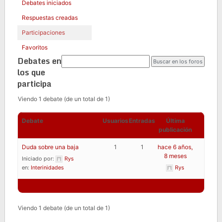
Debates iniciados
Respuestas creadas
Participaciones
Favoritos
Debates en
los que
participa
Viendo 1 debate (de un total de 1)
Debate
Usuarios
Entradas
Última
publicación
Duda sobre una baja
1
1
hace 6 años,
8 meses
Iniciado por:
Rys
en:
Interinidades
Rys
Viendo 1 debate (de un total de 1)